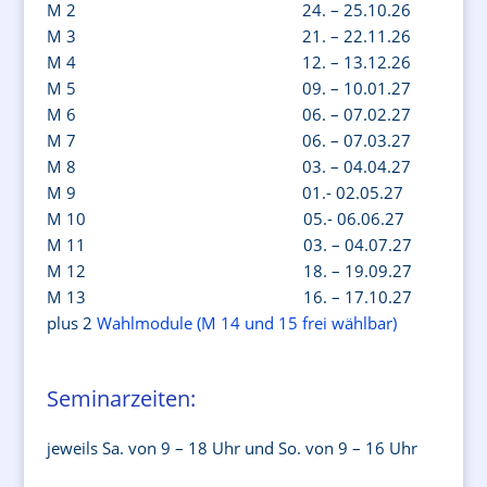
M 2 24. – 25.10.26
M 3 21. – 22.11.26
M 4 12. – 13.12.26
M 5 09. – 10.01.27
M 6 06. – 07.02.27
M 7 06. – 07.03.27
M 8 03. – 04.04.27
M 9 01.- 02.05.27
M 10 05.- 06.06.27
M 11 03. – 04.07.27
M 12 18. – 19.09.27
M 13 16. – 17.10.27
plus 2
Wahlmodule (M 14 und 15 frei wählbar)
Seminarzeiten:
jeweils Sa. von 9 – 18 Uhr und So. von 9 – 16 Uhr