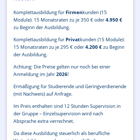
Komplettausbildung für
Firmen
kunden (15
Module): 15 Monatsraten zu je 350 € oder
4.950 €
zu Beginn der Ausbildung.
Komplettausbildung für
Privat
kunden (15 Module):
15 Monatsraten zu je 295 € oder
4.200 €
zu Beginn
der Ausbildung.
Achtung: Die Preise gelten nur noch bei einer
Anmeldung im Jahr
2026
!
Ermäßigung für Studierende und Geringverdienende
(mit Nachweis) auf Anfrage.
Im Preis enthalten sind 12 Stunden Supervision in
der Gruppe – Einzelsupervision wird nach
Absprache extra verrechnet.
Da diese Ausbildung steuerlich als berufliche