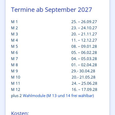
Termine ab September 2027
M 1 25. – 26.09.27
M 2 23. – 24.10.27
M 3 20. – 21.11.27
M 4 11. – 12.12.27
M 5 08. – 09.01.28
M 6 05. – 06.02.28
M 7 04. – 05.03.28
M 8 01. – 02.04.28
M 9 29.- 30.04.28
M 10 20.- 21.05.28
M 11 24. – 25.06.28
M 12 16. – 17.09.28
plus 2
Wahlmodule (M 13 und 14 frei wählbar)
Kosten: