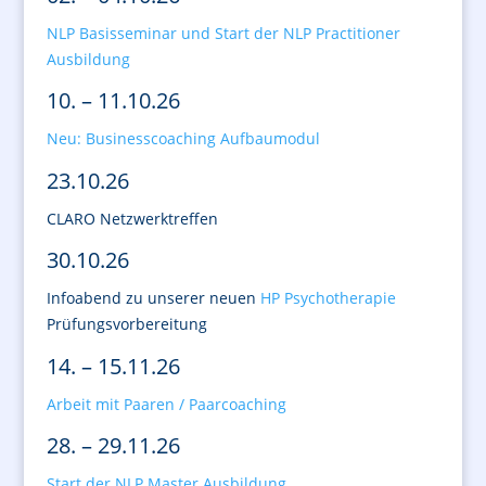
NLP Basisseminar und Start der NLP Practitioner
Ausbildung
10. – 11.10.26
Neu: Businesscoaching Aufbaumodul
23.10.26
CLARO Netzwerktreffen
30.10.26
Infoabend zu unserer neuen
HP Psychotherapie
Prüfungsvorbereitung
14. – 15.11.26
Arbeit mit Paaren / Paarcoaching
28. – 29.11.26
Start der NLP Master Ausbildung